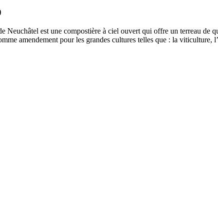
0
 Neuchâtel est une compostière à ciel ouvert qui offre un terreau de qual
 comme amendement pour les grandes cultures telles que : la viticulture, l’