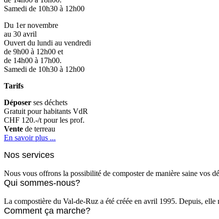
Samedi de 10h30 à 12h00
Du 1er novembre
au 30 avril
Ouvert du lundi au vendredi
de 9h00 à 12h00 et
de 14h00 à 17h00.
Samedi de 10h30 à 12h00
Tarifs
Déposer
ses déchets
Gratuit pour habitants VdR
CHF 120.-/t pour les prof.
Vente
de terreau
En savoir plus ...
Nos services
Nous vous offrons la possibilité de composter de manière saine vos dé
Qui sommes-nous?
La compostière du Val-de-Ruz a été créée en avril 1995. Depuis, elle n
Comment ça marche?