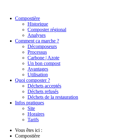
Compostière
Historique
Composter régional
Analyses
Comment ça marche ?
Décomposeurs
Processus
Carbone | Azote
Un bon compost
Avantages
Utilisation
Quoi composter ?
Déchets acceptés
Déchets refusés
Déchets de la restauration
Infos pratiques
Site
Horaires
Tarifs
Vous êtes ici :
Compostière