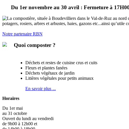
Du 1er novembre au 30 avril : Fermeture à 17H0
La compostière, située à Boudevilliers dans le Val-de-Ruz au nord de
potagers, rosiers, arbres et arbustes, haies, gazons etc...ainsi qu’utile
Notre partenaire RBN
Quoi composter ?
Déchets et restes de cuisine crus et cuits
Fleurs et plantes fanées
Déchets végétaux de jardin
Litières végétales pour petits animaux
En savoir plus ...
Horaires
Du 1er mai
au 31 octobre
Ouvert du lundi au vendredi
de 9h00 à 12h00 et
de 14h00 à 18h00.