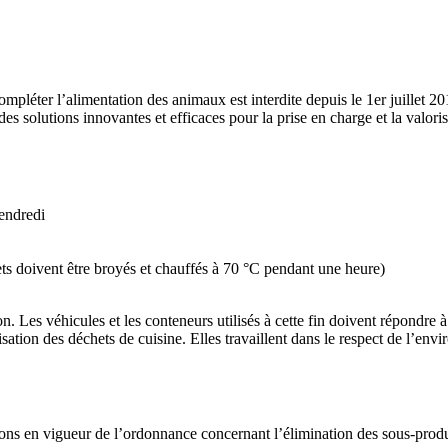
ompléter l’alimentation des animaux est interdite depuis le 1er juillet 20
s solutions innovantes et efficaces pour la prise en charge et la valoris
vendredi
ts doivent être broyés et chauffés à 70 °C pendant une heure)
ion. Les véhicules et les conteneurs utilisés à cette fin doivent répondre
ion des déchets de cuisine. Elles travaillent dans le respect de l’envi
itions en vigueur de l’ordonnance concernant l’élimination des sous-prod