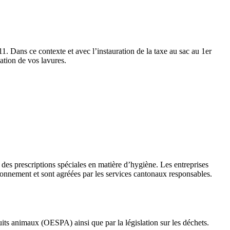
11. Dans ce contexte et avec l’instauration de la taxe au sac au 1er
ation de vos lavures.
 à des prescriptions spéciales en matière d’hygiène. Les entreprises
ronnement et sont agréées par les services cantonaux responsables.
uits animaux (OESPA) ainsi que par la législation sur les déchets.