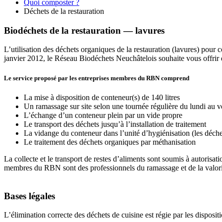
Quoi composter ?
Déchets de la restauration
Biodéchets de la restauration — lavures
L’utilisation des déchets organiques de la restauration (lavures) pour c
janvier 2012, le Réseau Biodéchets Neuchâtelois souhaite vous offrir de
Le service proposé par les entreprises membres du RBN comprend
La mise à disposition de conteneur(s) de 140 litres
Un ramassage sur site selon une tournée régulière du lundi au 
L’échange d’un conteneur plein par un vide propre
Le transport des déchets jusqu’à l’installation de traitement
La vidange du conteneur dans l’unité d’hygiénisation (les déche
Le traitement des déchets organiques par méthanisation
La collecte et le transport de restes d’aliments sont soumis à autorisat
membres du RBN sont des professionnels du ramassage et de la valorisat
Bases légales
L’élimination correcte des déchets de cuisine est régie par les dispos