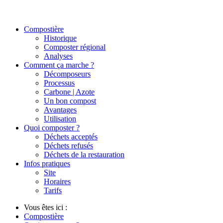
Compostière
Historique
Composter régional
Analyses
Comment ça marche ?
Décomposeurs
Processus
Carbone | Azote
Un bon compost
Avantages
Utilisation
Quoi composter ?
Déchets acceptés
Déchets refusés
Déchets de la restauration
Infos pratiques
Site
Horaires
Tarifs
Vous êtes ici :
Compostière