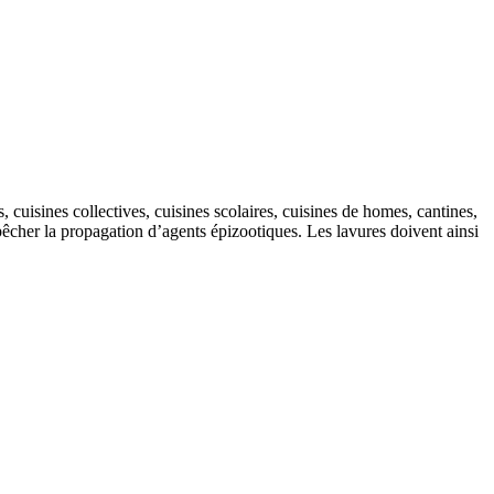
, cuisines collectives, cuisines scolaires, cuisines de homes, cantines,
 empêcher la propagation d’agents épizootiques. Les lavures doivent ainsi