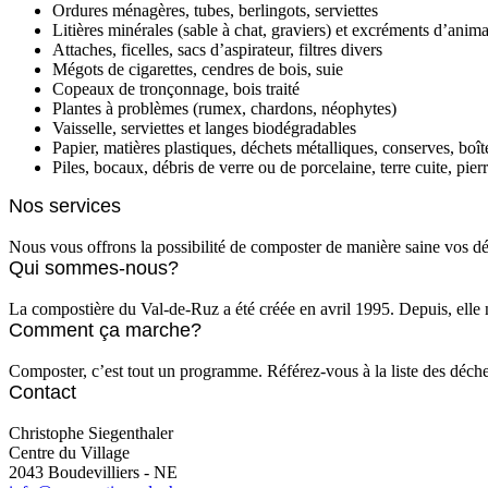
Ordures ménagères, tubes, berlingots, serviettes
Litières minérales (sable à chat, graviers) et excréments d’anim
Attaches, ficelles, sacs d’aspirateur, filtres divers
Mégots de cigarettes, cendres de bois, suie
Copeaux de tronçonnage, bois traité
Plantes à problèmes (rumex, chardons, néophytes)
Vaisselle, serviettes et langes biodégradables
Papier, matières plastiques, déchets métalliques, conserves, boît
Piles, bocaux, débris de verre ou de porcelaine, terre cuite, pierr
Nos services
Nous vous offrons la possibilité de composter de manière saine vos dé
Qui sommes-nous?
La compostière du Val-de-Ruz a été créée en avril 1995. Depuis, elle n
Comment ça marche?
Composter, c’est tout un programme. Référez-vous à la liste des déche
Contact
Christophe Siegenthaler
Centre du Village
2043 Boudevilliers - NE