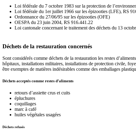
Loi fédérale du 7 octobre 1983 sur la protection de l’environ
Loi fédérale du 1er juillet 1966 sur les épizooties (LFE), RS 91
Ordonnance du 27/06/95 sur les épizooties (OFE)
OESPA du 23 juin 2004, RS 916.441.22
Loi cantonale concernant le traitement des déchets du 13 octob
Déchets de la restauration concernés
Sont considérés comme déchets de la restauration les restes d’aliments p
hôpitaux, installations militaires, installations de protection civile, f
être exemptes de matières indésirables comme des emballages plastique
Déchets acceptés comme restes d’aliments
retours d’assiette crus et cuits
épluchures
coquillages
marc à café
huiles végétales usagées
Déchets refusés